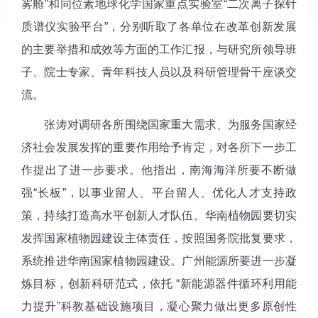
雾舱”和同位素地球化学国家重点实验室“二次离子探针
质谱仪实验平台”，分别听取了各单位在改革创新发展
的主要举措和成效等方面的工作汇报，与研究所领导班
子、院士专家、青年科技人员以及科研管理骨干座谈交
流。
张涛对调研各所围绕国家重大需求、为服务国家经
济社会发展发挥的重要作用给予肯定，对各所下一步工
作提出了进一步要求。他指出，南海海洋所要不断做
强“长板”，以事业留人、平台留人、优化人才支持政
策，持续打造高水平创新人才队伍。华南植物园要切实
发挥国家植物园建设主体责任，按照国务院批复要求，
系统推进华南国家植物园建设。广州能源所要进一步凝
炼目标，创新科研范式，依托 “新能源器件循环利用能
力提升”科教基础设施项目，凝心聚力做出更多原创性