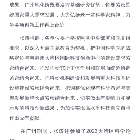
成果。广州地化所既要发挥基础研究优势，也要紧密围
绕国家重大需求发展，大力弘扬老一辈科学家精神，力
争各项创新工作再上台阶。
张涛强调，各单位要严格按照党中央部署和院党组
要求，以深入开展主题教育为契机，把中国科学院的战
略定位与粤港澳大湾区国际科技创新中心的建设需求紧
密结合起来、把发挥研究所主体作用和院层面统筹协调
紧密结合起来、把科研机构建设和发展与重大科技基础
设施建设紧密结合起来、把调整优化现有科研布局与集
聚发展新增长点紧密结合起来，切实做出有影响力和显
示度的科技创新成果，为加快实现高水平科技自立自强
作出应有贡献。
在广州期间，张涛还参加了2023大湾区科学论