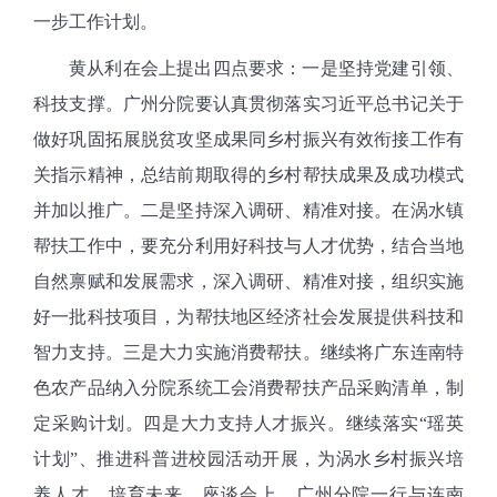
一步工作计划。
黄从利在会上提出四点要求：一是坚持党建引领、
科技支撑。广州分院要认真贯彻落实习近平总书记关于
做好巩固拓展脱贫攻坚成果同乡村振兴有效衔接工作有
关指示精神，总结前期取得的乡村帮扶成果及成功模式
并加以推广。二是坚持深入调研、精准对接。在涡水镇
帮扶工作中，要充分利用好科技与人才优势，结合当地
自然禀赋和发展需求，深入调研、精准对接，组织实施
好一批科技项目，为帮扶地区经济社会发展提供科技和
智力支持。三是大力实施消费帮扶。继续将广东连南特
色农产品纳入分院系统工会消费帮扶产品采购清单，制
定采购计划。四是大力支持人才振兴。继续落实“瑶英
计划”、推进科普进校园活动开展，为涡水乡村振兴培
养人才、培育未来。座谈会上，广州分院一行与连南