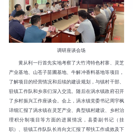
调研座谈会场
黄从利一行首先实地考察了大竹湾特色村寨、灵芝
产业基地、山苍子苗圃基地、牛解冲香料基地等项目，
了解项目的经营情况和后续的建设规划，与镇村干部、
驻镇工作队和乡亲们深入交流。随后在涡水镇政府召开
了乡村振兴工作座谈会。会上，涡水镇党委书记周宇枫
详细汇报了涡水镇在灵芝产业、典型镇村建设、乡村治
理积分制项目等方面的进展情况，县委副书记（挂
职）、驻镇工作队队长肖向文汇报了帮扶工作成效及下