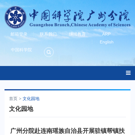
邮箱登录
联系我们
继续教育
ARP
English
中国科学院
首页
文化园地
文化园地
广州分院赴连南瑶族自治县开展驻镇帮镇扶