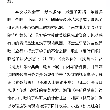
绩。
本次联欢会节目形式多样，涵盖了舞蹈、乐器弹
唱、合唱、小品、相声、朗诵等多种艺术形式，展现了
研究所师生昂扬向上的精神风貌。华南农业大学食品学
院流行舞队与汇景实验学校健美操队先后登台，以动感
有力的表演迅速点燃了现场氛围。博士生李昂的吉他弹
唱《旅行》抒发了学子的不舍之情；歌曲《落叶归根》
唤起了浓浓乡愁；《后来》《喜欢你》《找自己》及
《搁浅》等经典曲目轮番上演；由林家浩伴奏、甘钰婷
演唱的歌曲串烧更是为观众带来了极致的视听享受；舞
蹈《棠梨煎雪》《高雅人士舞蹈串烧》《ditto》等节目
实现了传统与潮流的完美邂逅。朗诵《科研逐梦曲》铿
锵有力，唱响了科研人的使命担当；相声《扒马褂》则
以妙语连珠为现场增添了阵阵欢笑。小品《如此组会》