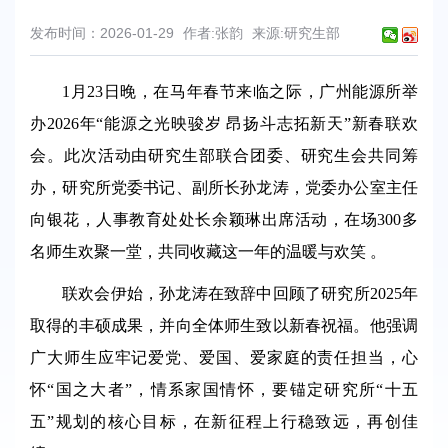
发布时间：2026-01-29
作者:张韵
来源:研究生部
1月23日晚，在马年春节来临之际，广州能源所举
办2026年“能源之光映骏岁 昂扬斗志拓新天”新春联欢
会。此次活动由研究生部联合团委、研究生会共同筹
办，研究所党委书记、副所长孙龙涛，党委办公室主任
向银花，人事教育处处长余颖琳出席活动，在场300多
名师生欢聚一堂，共同收藏这一年的温暖与欢笑 。
联欢会伊始，孙龙涛在致辞中回顾了研究所2025年
取得的丰硕成果，并向全体师生致以新春祝福。他强调
广大师生应牢记爱党、爱国、爱家庭的责任担当，心
怀“国之大者”，情系家国情怀，要锚定研究所“十五
五”规划的核心目标，在新征程上行稳致远，再创佳