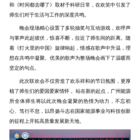
和《时间都去哪了》取材于科研日常，在欢笑中引发了
师生们对于生活与工作的深度共鸣。
晚会现场精心设置了多轮抽奖与互动游戏，欢呼声
与掌声此起彼伏，惊喜不断，拉近了师生间的距离。随
着《灯火里的中国》旋律响起，情感在歌声中升温，理
想在共鸣中凝聚。优美的歌声为整场晚会画下了温暖而
坚定的句点。
此次联欢会不仅营造了欢乐祥和的节日氛围，更厚
植了师生们的爱国爱家情怀 。站在新的起点，广州能源
所全体师生将以此次晚会凝聚的热情为动力，不忘初
心、笃行不怠，以昂扬斗志在国家能源事业与科技创新
的征程上开拓高质量发展新天地。