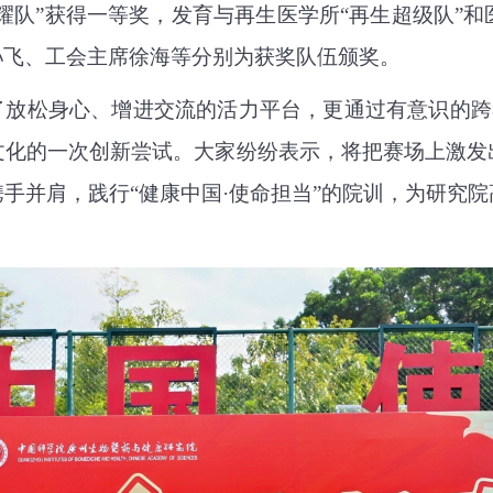
光耀队”获得一等奖，发育与再生医学所“再生超级队”和
孙飞、工会主席徐海等分别为获奖队伍颁奖。
了放松身心、增进交流的活力平台，更通过有意识的跨
文化的一次创新尝试。大家纷纷表示，将把赛场上激发
手并肩，践行“健康中国·使命担当”的院训，为研究
。