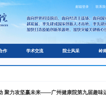
邮箱登录
联系我
合作
学术交流
院士风采
岭
动 聚力攻坚赢未来——广州健康院第九届趣味