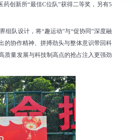
医药创新所“最佳C位队”获得二等奖，另有5
界组队设计，将
“趣运动”与“促协同”深度融
出的协作精神、拼搏劲头与整体意识带回科
院高质量发展与科技制高点的抢占注入更强劲