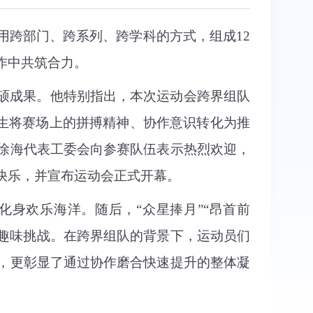
用跨部门、跨系列、跨学科的方式，组成12
作中共筑合力。
硕成果。他特别指出，本次运动会跨界组队
师生将赛场上的拼搏精神、协作意识转化为推
徐海代表工委会向参赛队伍表示热烈欢迎，
快乐，并宣布运动会正式开幕。
化身欢乐海洋。随后，“众星捧月”“昂首前
满趣味挑战。在跨界组队的背景下，运动员们
，更彰显了通过协作磨合快速提升的整体凝