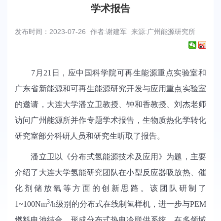
学术报告
发布时间：2023-07-26
作者:谢建军
来源:广州能源研究所
7
月
21
日，应中国科学院可再生能源重点实验室和
广东省新能源和可再生能源研究开发与应用重点实验室
的邀请，大连大学潘立卫教授、钟和香教授、刘杰老师
访问广州能源所并作专题学术报告，生物质热化学转化
研究室部分科研人员和研究生听取了报告。
潘立卫以《分布式氢能源技术及应用》为题，主要
介绍了大连大学氢能研究团队在小型反应器吸放热、催
化剂储放氧等方面的创新思路。该团队研制了
3
1~100Nm
/h
级别的分布式在线制氢样机，进一步与
PEM
燃料电池结合，形成分布式热电冷联供系统，在多领域