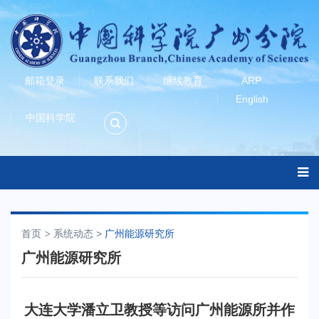
邮箱登录
联系我们
继续教育
ARP
English
中国科学院
首页
系统动态
>
广州能源研究所
广州能源研究所
大连大学潘立卫教授等访问广州能源所并作