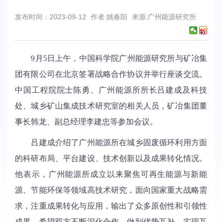
发布时间：2023-09-12
作者:姚春阳
来源:广州能源研究所
9
月
5
日上午，中国科学院广州能源研究所与矿冶集
团有限公司在北京签署战略合作协议并举行座谈交流。
中国工程院院士陈勇、广州能源所所长吕建成及科技
处、城乡矿山集成技术研究室的相关人员，矿冶集团董
事长韩龙、副总经理李建忠等参加会议。
吕建成介绍了广州能源所在城乡固废循环利用方面
的科研布局、平台建设、技术创新以及成果转化情况。
他表示，广州能源所成立以来聚焦可再生能源与新能
源、节能环保等领域高技术研究，面向国家重大战略需
求，注重成果转化与应用，输出了众多原创性和引领性
成果。希望双方不断深化合作，做到优势互补，实现互