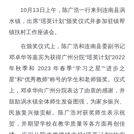
10
月
13
日上午，陈广浩一行来到连南县涡
水镇，出席“瑶英计划”颁奖仪式并参加驻镇帮
镇扶村工作座谈会。
在颁奖仪式上，陈广浩和连南县委副书记
邓卓华等嘉宾为获得广州分院“瑶英计划”
2022
年秋季和
2023
年春季“学习之星”“进步之
星”和“优秀教师”称号的学生和老师颁奖。仪式
上，邓卓华向广州分院表达了由衷的感谢，并
鼓励涡水镇全体师生发奋图强，为家乡振兴、
民族复兴做贡献。陈广浩对获奖师生表示祝
贺，并期望学校在教学质量等各方面再创佳