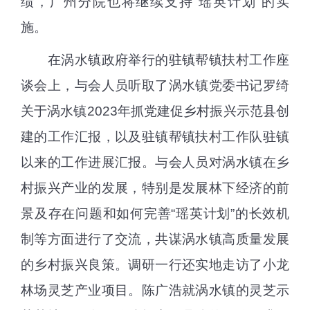
绩，广州分院也将继续支持“瑶英计划”的实
施。
在涡水镇政府举行的驻镇帮镇扶村工作座
谈会上，与会人员听取了涡水镇党委书记罗绮
关于涡水镇
2023
年抓党建促乡村振兴示范县创
建的工作汇报，以及驻镇帮镇扶村工作队驻镇
以来的工作进展汇报。与会人员对涡水镇在乡
村振兴产业的发展，特别是发展林下经济的前
景及存在问题和如何完善“瑶英计划”的长效机
制等方面进行了交流，共谋涡水镇高质量发展
的乡村振兴良策。调研一行还实地走访了小龙
林场灵芝产业项目。陈广浩就涡水镇的灵芝示