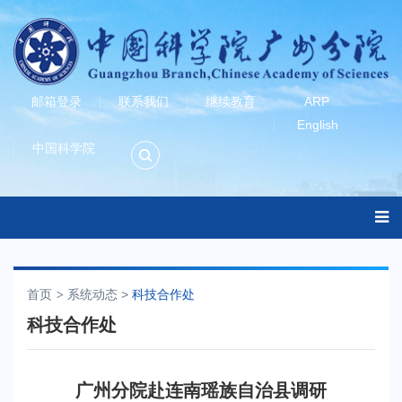
邮箱登录
联系我们
继续教育
ARP
English
中国科学院
首页
系统动态
>
科技合作处
科技合作处
广州分院赴连南瑶族自治县调研